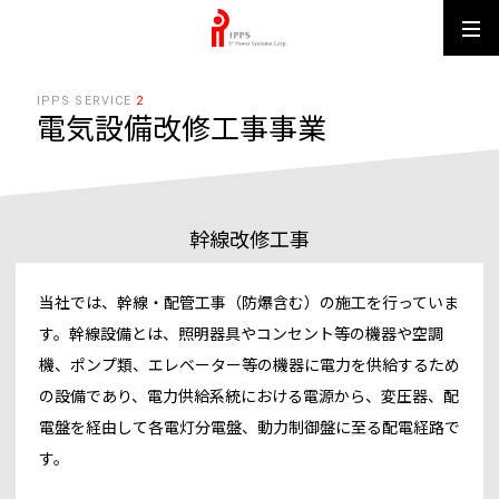
IPPS MUN
IPPS SERVICE
2
電気設備改修工事事業
幹線改修工事
当社では、幹線・配管工事（防爆含む）の施工を行っていま
す。幹線設備とは、照明器具やコンセント等の機器や空調
機、ポンプ類、エレベーター等の機器に電力を供給するため
の設備であり、電力供給系統における電源から、変圧器、配
電盤を経由して各電灯分電盤、動力制御盤に至る配電経路で
す。