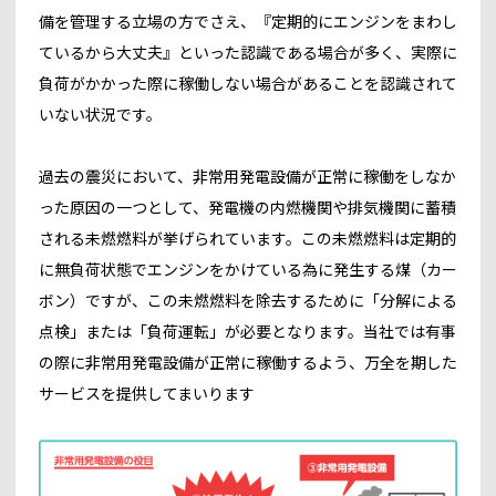
備を管理する立場の方でさえ、『定期的にエンジンをまわし
ているから大丈夫』といった認識である場合が多く、実際に
負荷がかかった際に稼働しない場合があることを認識されて
いない状況です。
過去の震災において、非常用発電設備が正常に稼働をしなか
った原因の一つとして、発電機の内燃機関や排気機関に蓄積
される未燃燃料が挙げられています。この未燃燃料は定期的
に無負荷状態でエンジンをかけている為に発生する煤（カー
ボン）ですが、この未燃燃料を除去するために「分解による
点検」または「負荷運転」が必要となります。当社では有事
の際に非常用発電設備が正常に稼働するよう、万全を期した
サービスを提供してまいります