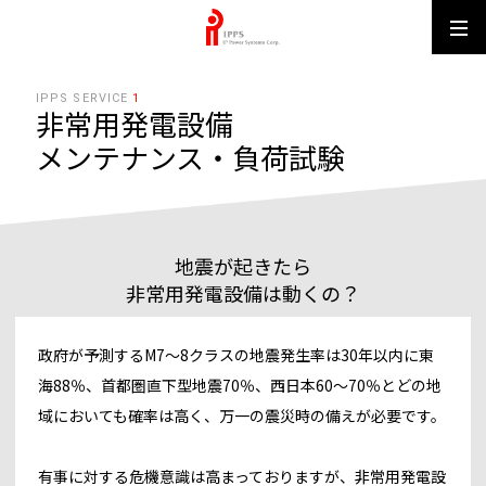
IPPS MUN
IPPS SERVICE
1
非常用発電設備
メンテナンス・負荷試験
地震が起きたら
非常用発電設備は動くの？
政府が予測するM7～8クラスの地震発生率は30年以内に東
海88％、首都圏直下型地震70％、西日本60～70％とどの地
域においても確率は高く、万一の震災時の備えが必要です。
有事に対する危機意識は高まっておりますが、非常用発電設