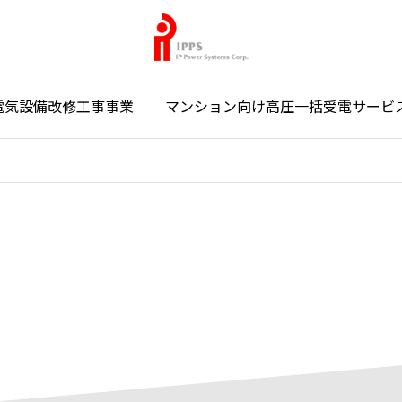
電気設備改修工事事業
マンション向け高圧一括受電サービ