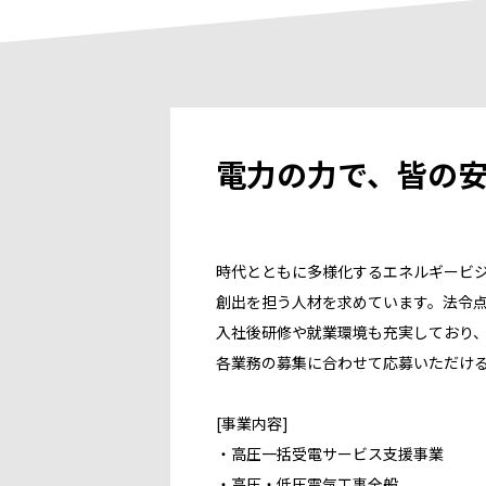
電力の力で、皆の
時代とともに多様化するエネルギービジ
創出を担う人材を求めています。法令
入社後研修や就業環境も充実しており
各業務の募集に合わせて応募いただけ
[事業内容]
・高圧一括受電サービス支援事業
・高圧・低圧電気工事全般