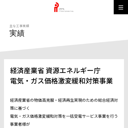
IPPS MUN
主な工事実績
実績
経済産業省 資源エネルギー庁
電気・ガス価格激変緩和対策事業
経済産業省の物価高克服・経済再生実現のための総合経済対
策に基づく
電気・ガス価格激変緩和対策を一括受電サービス事業を行う
事業者様が