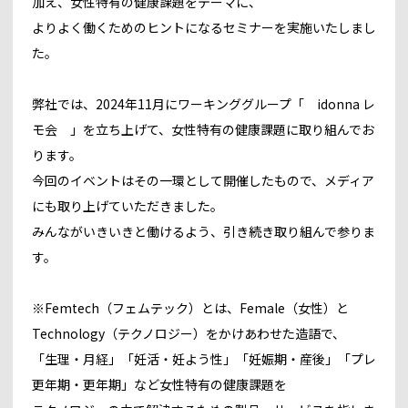
加え、女性特有の健康課題をテーマに、
よりよく働くためのヒントになるセミナーを実施いたしまし
た。
弊社では、2024年11月にワーキンググループ「 idonna レ
モ会 」を立ち上げて、女性特有の健康課題に取り組んでお
ります。
今回のイベントはその一環として開催したもので、メディア
にも取り上げていただきました。
みんながいきいきと働けるよう、引き続き取り組んで参りま
す。
※Femtech（フェムテック）とは、Female（女性）と
Technology（テクノロジー）をかけあわせた造語で、
「生理・月経」「妊活・妊よう性」「妊娠期・産後」「プレ
更年期・更年期」など女性特有の健康課題を