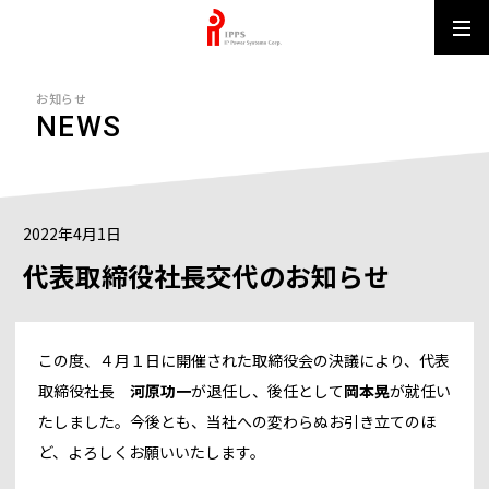
IPPS MUN
お知らせ
NEWS
2022年4月1日
代表取締役社長交代のお知らせ
この度、４月１日に開催された取締役会の決議により、代表
取締役社長
河原功一
が退任し、後任として
岡本晃
が就任い
たしました。今後とも、当社への変わらぬお引き立てのほ
ど、よろしくお願いいたします。