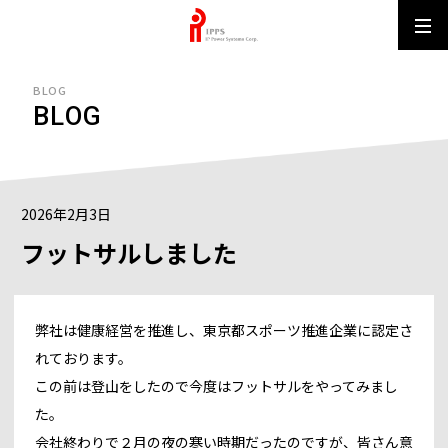
IPPS MUN
BLOG
BLOG
2026年2月3日
フットサルしました
弊社は健康経営を推進し、東京都スポーツ推進企業に認定さ
れております。
この前は登山をしたので今度はフットサルをやってみまし
た。
会社終わりで２月の夜の寒い時期だったのですが、皆さん意